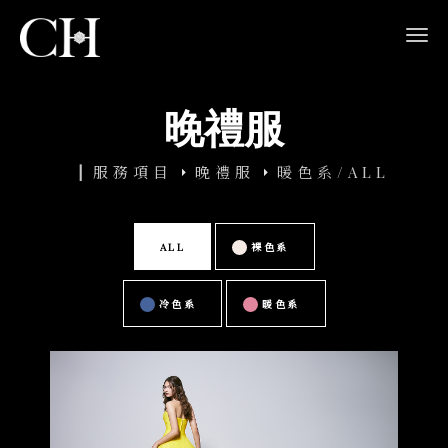
navi
晚禮服
服務項目
晚禮服
暖色系/ALL
ALL
裸色系
冷色系
暖色系