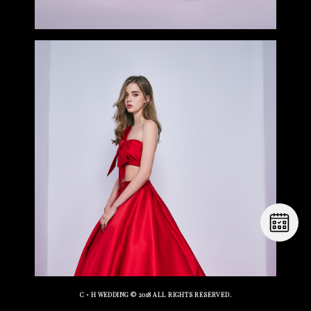
C・H WEDDING
© 2018 ALL RIGHTS RESERVED.