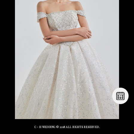
C・H WEDDING
© 2018 ALL RIGHTS RESERVED.