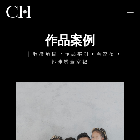
navi
作品案例
服務項目
作品案例
全家福
郭沛嵐全家福