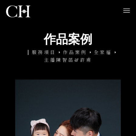
navi
作品案例
服務項目
作品案例
全家福
主播陳智菡&許甫