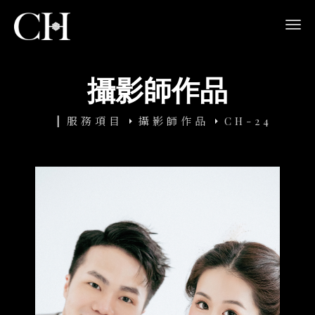
navi
攝影師作品
服務項目
攝影師作品
CH-24