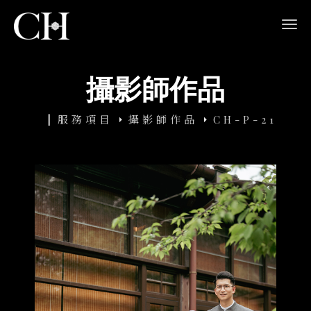
navi
攝影師作品
服務項目
攝影師作品
CH-P-21