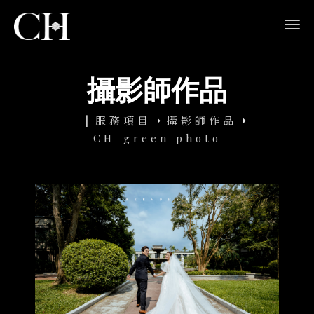
navi
攝影師作品
服務項目
攝影師作品
CH-green photo