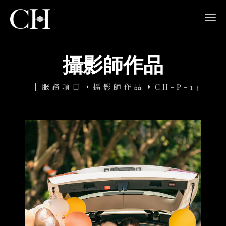
navi
攝影師作品
服務項目
攝影師作品
CH-P-13